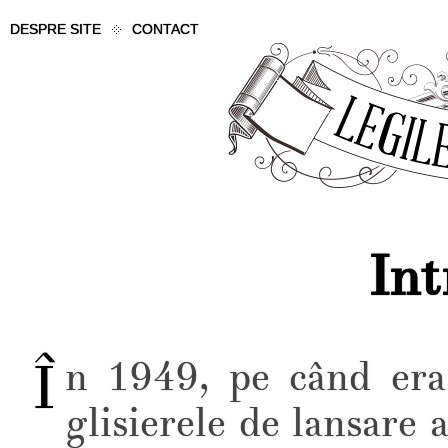
DESPRE SITE
CONTACT
Int
În 1949, pe când era implicat în experimentele cu
glisierele de lansare 