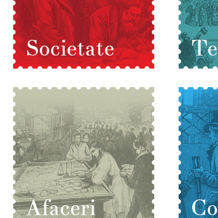
Societate
Te
Afaceri
Co