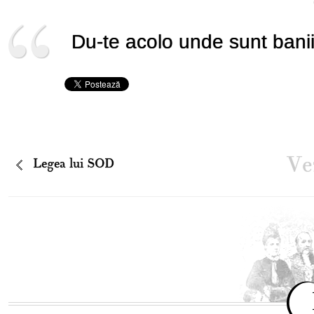
Du-te acolo unde sunt banii
Vez
Legea lui SOD