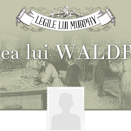
gea lui WALD