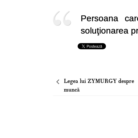
Persoana car
soluţionarea p
Legea lui ZYMURGY despre
muncă