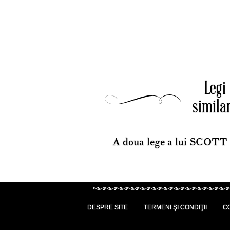
Legi
simila
A doua lege a lui SCOTT
DESPRE SITE
TERMENI ŞI CONDIŢII
C