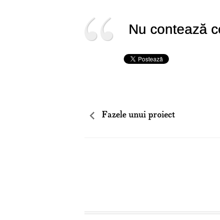
Nu contează ce
Fazele unui proiect