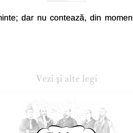
inte; dar nu contează, din momen
Vezi şi alte legi