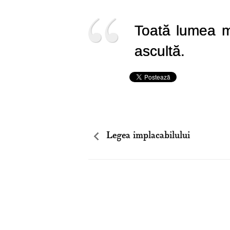
Toată lumea m
ascultă.
Legea implacabilului