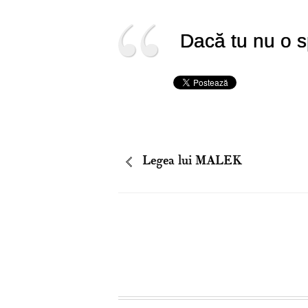
Dacă tu nu o s
Legea lui MALEK