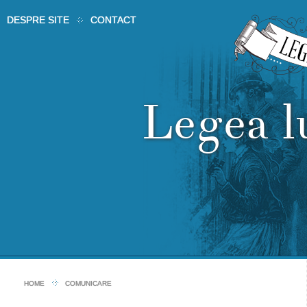
DESPRE SITE
CONTACT
Legea 
HOME
COMUNICARE