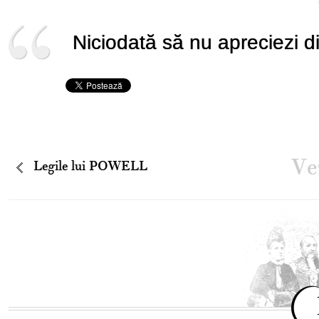
Niciodată să nu apreciezi di
Vez
Legile lui POWELL