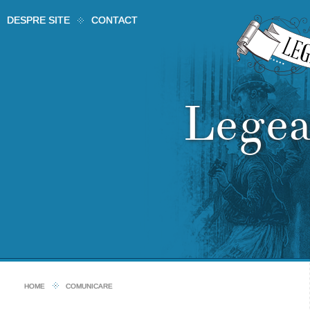
DESPRE SITE
CONTACT
Legea
HOME
COMUNICARE