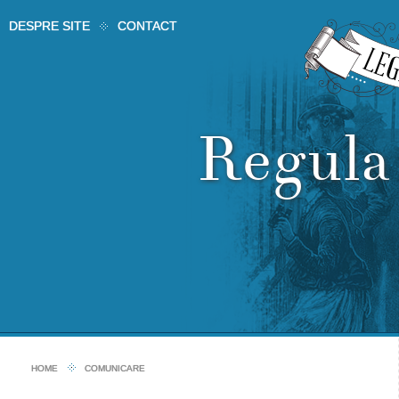
DESPRE SITE
CONTACT
Regula
HOME
COMUNICARE