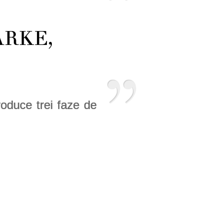
LARKE,
produce trei faze de