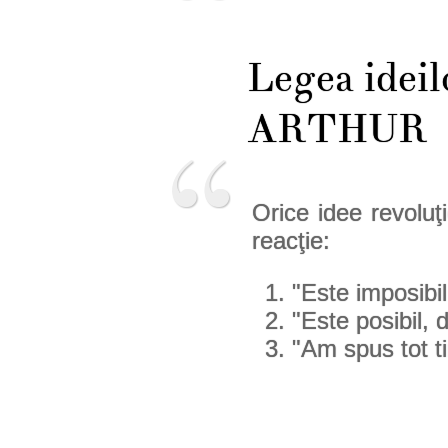
Legea idei
ARTHUR
Orice idee revoluţi
reacţie:
"Este imposibil
"Este posibil, 
"Am spus tot t