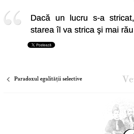
Dacă un lucru s-a stricat
starea îl va strica şi mai rău
Vez
Paradoxul egalităţii selective