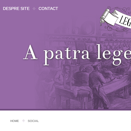
DESPRE SITE
CONTACT
A patra leg
HOME
SOCIAL