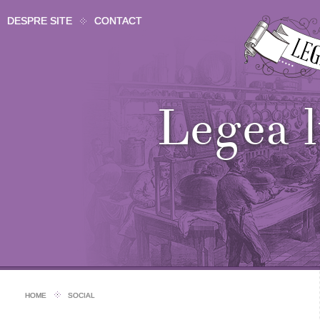
DESPRE SITE
CONTACT
Legea 
HOME
SOCIAL