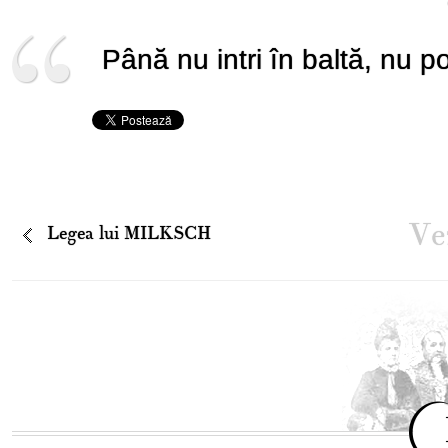
Până nu intri în baltă, nu 
Vez
Legea lui MILKSCH