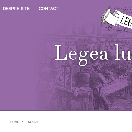
DESPRE SITE
CONTACT
Legea 
HOME
SOCIAL