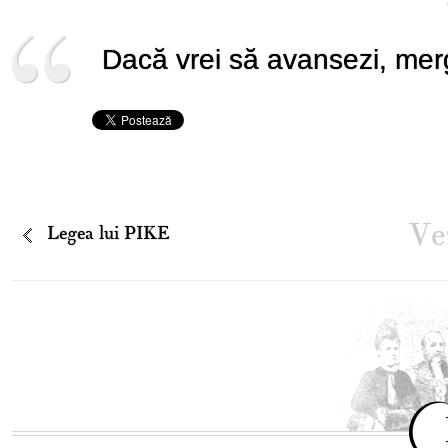
Dacă vrei să avansezi, merg
Vez
Legea lui PIKE