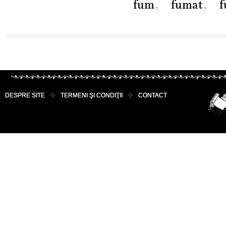
,
,
fum
fumat
f
DESPRE SITE
TERMENI ŞI CONDIŢII
CONTACT