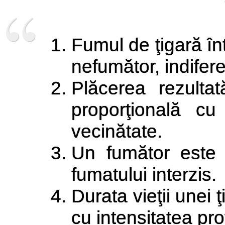
Fumul de ţigară în
nefumător, indifere
Plăcerea rezultat
proporţională cu
vecinătate.
Un fumător este 
fumatului interzis.
Durata vieţii unei ţ
cu intensitatea pro