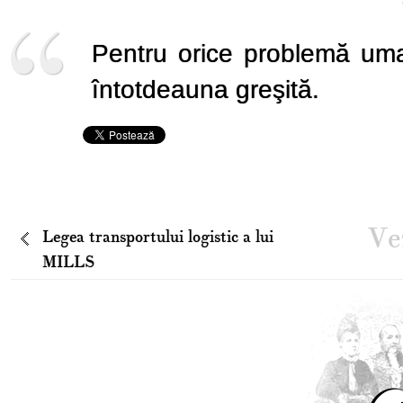
Pentru orice problemă uma
întotdeauna greşită.
Vez
Legea transportului logistic a lui
MILLS