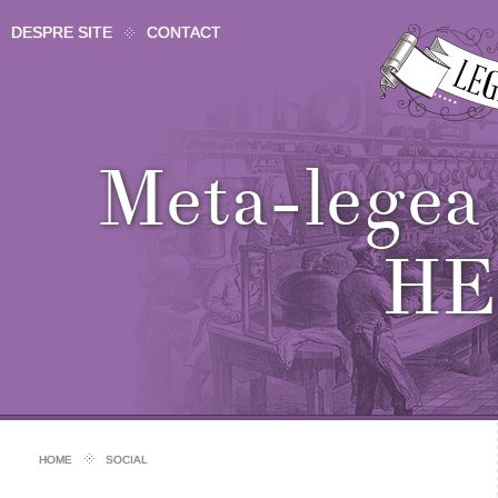
DESPRE SITE
CONTACT
Meta-lege
HE
HOME
SOCIAL