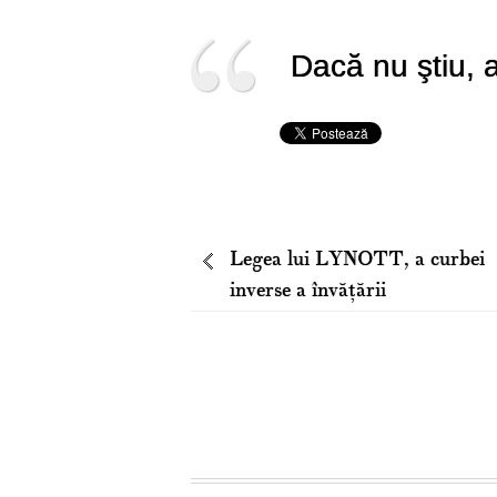
Dacă nu ştiu, a
Legea lui LYNOTT, a curbei
inverse a învăţării