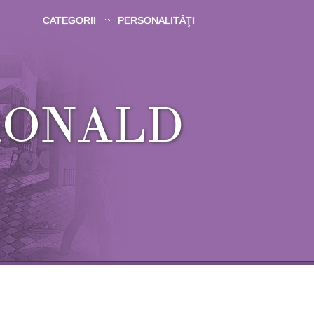
CATEGORII
PERSONALITĂŢI
 RONALD