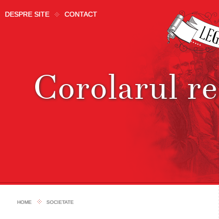
DESPRE SITE
CONTACT
Corolarul r
HOME
SOCIETATE