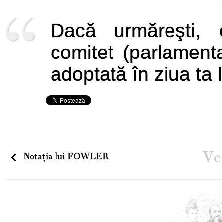
Dacă urmăreşti, c
comitet (parlamenta
adoptată în ziua ta 
Vez
Notaţia lui FOWLER