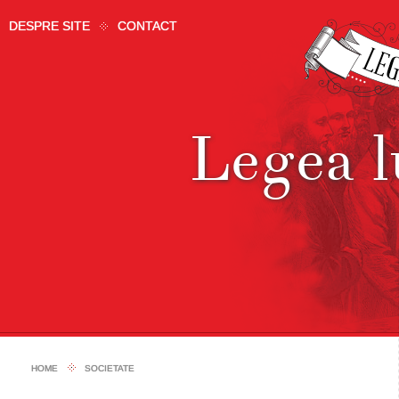
DESPRE SITE
CONTACT
Legea 
HOME
SOCIETATE