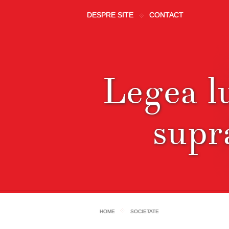
DESPRE SITE
CONTACT
Legea 
supra
HOME
SOCIETATE