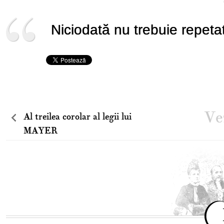
Niciodată nu trebuie repetat
Vez
Al treilea corolar al legii lui
MAYER