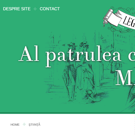
DESPRE SITE
CONTACT
Al patrulea c
M
HOME
ŞTIINŢĂ