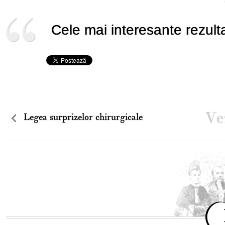
Cele mai interesante rezult
Vez
Legea surprizelor chirurgicale