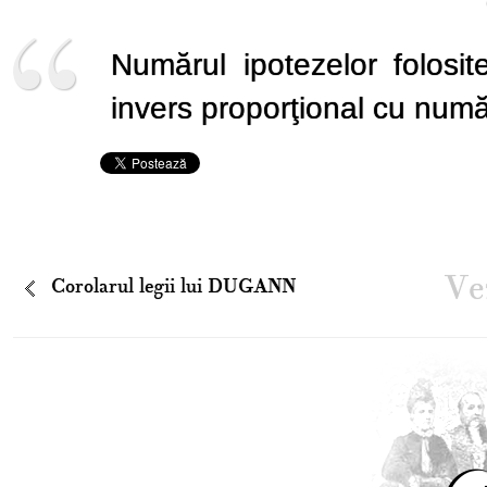
Numărul ipotezelor folosi
invers proporţional cu numă
Vez
Corolarul legii lui DUGANN