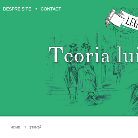
DESPRE SITE
CONTACT
Teoria 
HOME
ŞTIINŢĂ