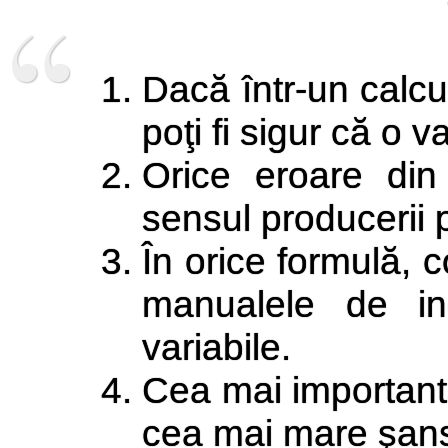
Dacă într-un calcu
poţi fi sigur că o v
Orice eroare din
sensul producerii 
În orice formulă, 
manualele de ing
variabile.
Cea mai important
cea mai mare şans