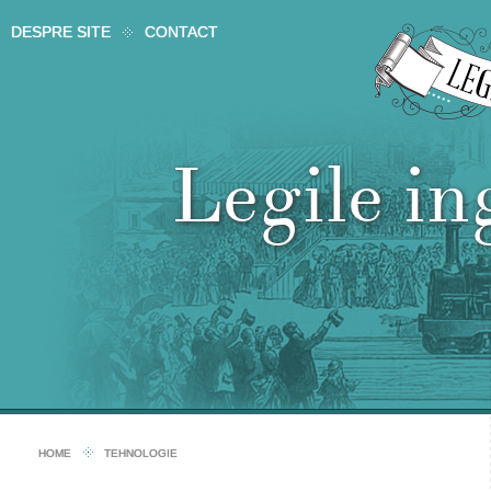
DESPRE SITE
CONTACT
Legile in
HOME
TEHNOLOGIE