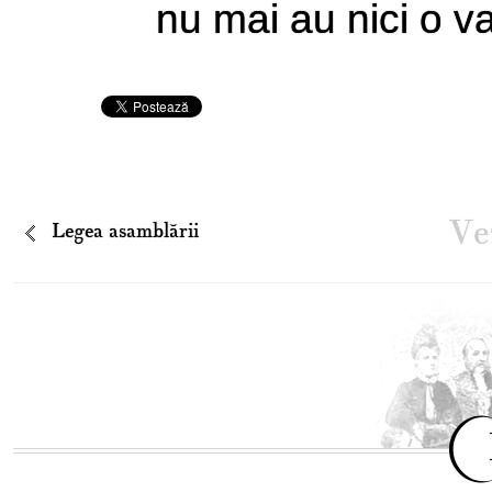
nu mai au nici o v
Vez
Legea asamblării