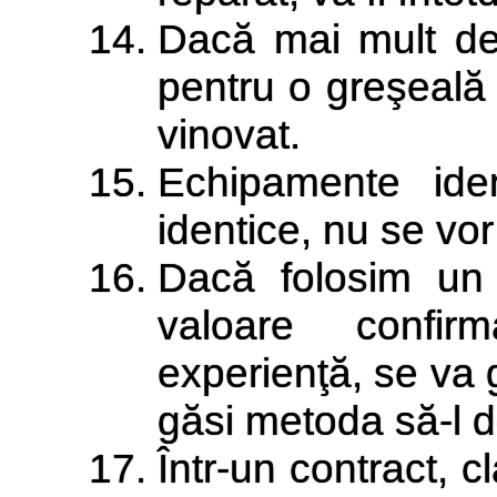
Dacă mai mult de
pentru o greşeală 
vinovat.
Echipamente iden
identice, nu se vo
Dacă folosim un 
valoare confi
experienţă, se va 
găsi metoda să-l 
Într-un contract, c